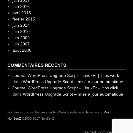
juin 2017
juin 2016
avril 2015
février 2015
juin 2014
juin 2010
juin 2009
juin 2007
août 2006
COMMENTAIRES RÉCENTS
Journal WordPress Upgrade Script – LinuxFr | ittips.work
dans
WordPress Upgrade Script – mise à jour automatique
Journal WordPress Upgrade Script – LinuxFr – itips.click
dans
WordPress Upgrade Script – mise à jour automatique
w3.nonsenz.org – Just another NonSenZ’s website – Hébergé sur
Rezo
NonSenZ
©2000-2017 NonSenZ
Free dark wordpress theme