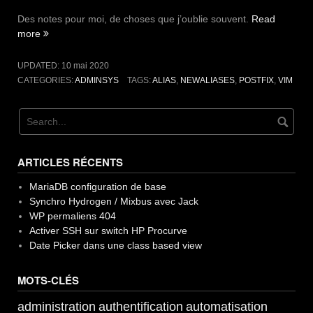
Des notes pour moi, de choses que j’oublie souvent.
Read
« Memo
more
–
divers »
UPDATED:
10 mai 2020
CATEGORIES:
ADMINSYS
TAGS:
ALIAS
,
NEWALIASES
,
POSTFIX
,
VIM
ARTICLES RÉCENTS
MariaDB configuration de base
Synchro Hydrogen / Mixbus avec Jack
WP permaliens 404
Activer SSH sur switch HP Procurve
Date Picker dans une class based view
MOTS-CLÉS
administration
authentification
automatisation