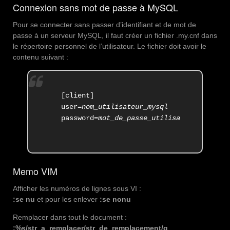
Connexion sans mot de passe à MySQL
Pour se connecter sans passer d’identifiant et de mot de
passe à un serveur MySQL, il faut créer un fichier .my.cnf dans
le répertoire personnel de l’utilisateur. Le fichier doit avoir le
contenu suivant :
[client]

user=
nom_utilisateur_mysql
password=
mot_de_passe_utilisateur_mysql
Memo VIM
Afficher les numéros de lignes sous VI :
:se nu
et pour les enlever
:se nonu
Remplacer dans tout le document :
:%s/str_a_remplacer/str_de_remplacement/g