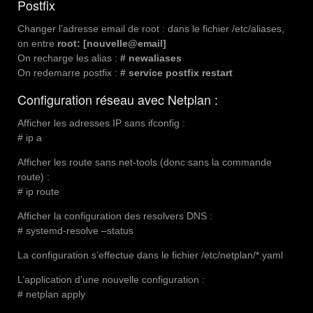
Postfix
Changer l’adresse email de root : dans le fichier /etc/aliases,
on entre
root: [nouvelle@email]
On recharge les alias :
# newaliases
On redemarre postfix :
# service postfix restart
Configuration réseau avec Netplan :
Afficher les adresses IP sans ifconfig :
# ip a
Afficher les route sans net-tools (donc sans la commande
route) :
# ip route
Afficher la configuration des resolvers DNS :
# systemd-resolve –status
La configuration s’effectue dans le fichier /etc/netplan/*.yaml
L’application d’une nouvelle configuration :
# netplan apply