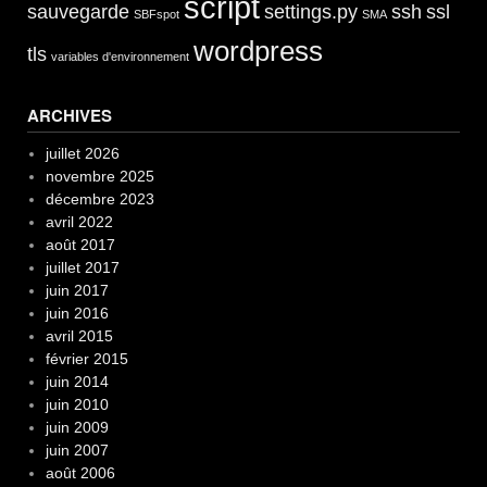
script
sauvegarde
settings.py
ssh
ssl
SBFspot
SMA
wordpress
tls
variables d'environnement
ARCHIVES
juillet 2026
novembre 2025
décembre 2023
avril 2022
août 2017
juillet 2017
juin 2017
juin 2016
avril 2015
février 2015
juin 2014
juin 2010
juin 2009
juin 2007
août 2006