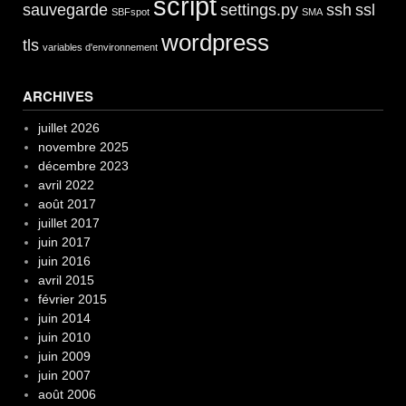
script
sauvegarde
settings.py
ssh
ssl
SBFspot
SMA
wordpress
tls
variables d'environnement
ARCHIVES
juillet 2026
novembre 2025
décembre 2023
avril 2022
août 2017
juillet 2017
juin 2017
juin 2016
avril 2015
février 2015
juin 2014
juin 2010
juin 2009
juin 2007
août 2006